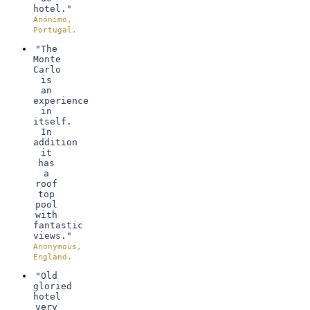
hotel."
Anónimo,
Portugal.
"The
Monte
Carlo
is
an
experience
in
itself.
In
addition
it
has
a
roof
top
pool
with
fantastic
views."
Anonymous,
England.
"Old
gloried
hotel
very