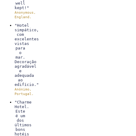
well
kept!"
Anonymous,
England.
"Hotel
simpático,
com
excelentes
vistas
para
o
mar.
Decoração
agradável
e
adequada
ao
edifício."
Anónimo,
Portugal.
"Charme
Hotel.
Este
é um
dos
últimos
bons
hotéis