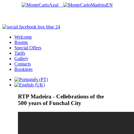
Welcome
Rooms
Special Offers
Tarifs
Gallery
Contacts
Bookings
RTP
Madeira - Cellebrations of the
500 years of Funchal City