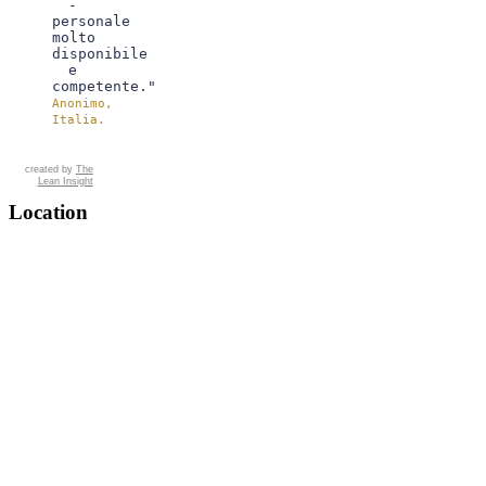
-
personale
molto
disponibile
e
competente."
Anonimo,
Italia.
created by
The
Lean Insight
Location