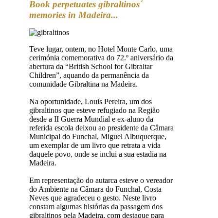
Book perpetuates gibraltinos´
memories in Madeira...
Teve lugar, ontem, no Hotel Monte Carlo, uma
cerimónia comemorativa do 72.º aniversário da
abertura da “British School for Gibraltar
Children”, aquando da permanência da
comunidade Gibraltina na Madeira.
Na oportunidade, Louis Pereira, um dos
gibraltinos que esteve refugiado na Região
desde a II Guerra Mundial e ex-aluno da
referida escola deixou ao presidente da Câmara
Municipal do Funchal, Miguel Albuquerque,
um exemplar de um livro que retrata a vida
daquele povo, onde se inclui a sua estadia na
Madeira.
Em representação do autarca esteve o vereador
do Ambiente na Câmara do Funchal, Costa
Neves que agradeceu o gesto. Neste livro
constam algumas histórias da passagem dos
gibraltinos pela Madeira, com destaque para